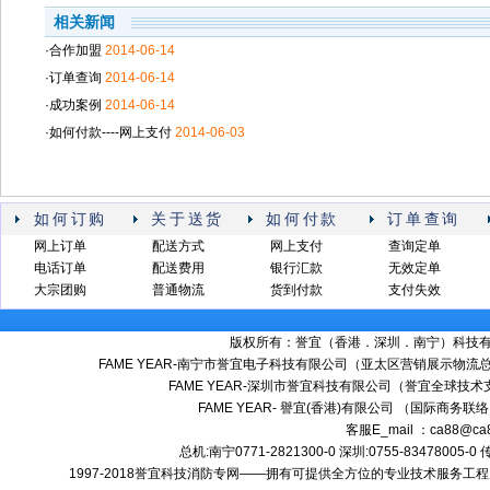
相关新闻
·合作加盟
2014-06-14
·订单查询
2014-06-14
·成功案例
2014-06-14
·如何付款----网上支付
2014-06-03
如何订购
关于送货
如何付款
订单查询
网上订单
配送方式
网上支付
查询定单
电话订单
配送费用
银行汇款
无效定单
大宗团购
普通物流
货到付款
支付失效
版权所有：誉宜（香港．深圳．南宁）科技有限公司 备案号
FAME YEAR-南宁市誉宜电子科技有限公司（亚太区营销展示物流总
FAME YEAR-深圳市誉宜科技有限公司（誉宜全球技术
FAME YEAR- 譽宜(香港)有限公司 （国际商务联
客服E_mail ：ca88@ca
总机:南宁0771-2821300-0 深圳:0755-83478005-0
1997-2018誉宜科技消防专网——拥有可提供全方位的专业技术服务