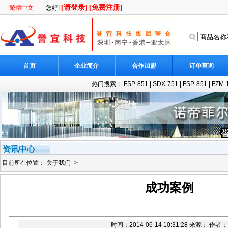
[请登录]
[免费注册]
繁體中文
您好!
首页
企业简介
合作加盟
订单查询
热门搜索：
FSP-851
|
SDX-751
|
FSP-851
|
FZM
资讯中心
目前所在位置：
关于我们
->
成功案例
时间：2014-06-14 10:31:28 来源： 作者：