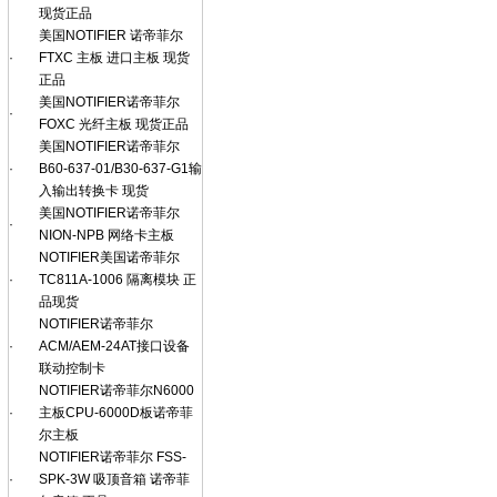
现货正品
美国NOTIFIER 诺帝菲尔
·
FTXC 主板 进口主板 现货
正品
美国NOTIFIER诺帝菲尔
·
FOXC 光纤主板 现货正品
美国NOTIFIER诺帝菲尔
·
B60-637-01/B30-637-G1输
入输出转换卡 现货
美国NOTIFIER诺帝菲尔
·
NION-NPB 网络卡主板
NOTIFIER美国诺帝菲尔
·
TC811A-1006 隔离模块 正
品现货
NOTIFIER诺帝菲尔
·
ACM/AEM-24AT接口设备
联动控制卡
NOTIFIER诺帝菲尔N6000
·
主板CPU-6000D板诺帝菲
尔主板
NOTIFIER诺帝菲尔 FSS-
·
SPK-3W 吸顶音箱 诺帝菲