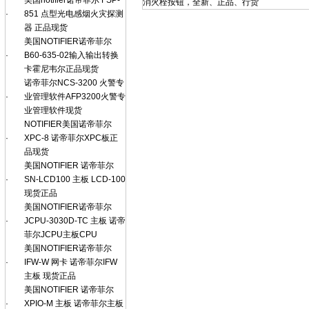
美国notifier诺帝菲尔 FSP-
消火栓按钮，全新、正品、行货
·
851 点型光电感烟火灾探测
器 正品现货
美国NOTIFIER诺帝菲尔
·
B60-635-02输入输出转换
卡霍尼韦尔正品现货
诺帝菲尔NCS-3200 火警专
·
业管理软件AFP3200火警专
业管理软件现货
NOTIFIER美国诺帝菲尔
·
XPC-8 诺帝菲尔XPC板正
品现货
美国NOTIFIER 诺帝菲尔
·
SN-LCD100 主板 LCD-100
现货正品
美国NOTIFIER诺帝菲尔
·
JCPU-3030D-TC 主板 诺帝
菲尔JCPU主板CPU
美国NOTIFIER诺帝菲尔
·
IFW-W 网卡 诺帝菲尔IFW
主板 现货正品
美国NOTIFIER 诺帝菲尔
·
XPIO-M 主板 诺帝菲尔主板