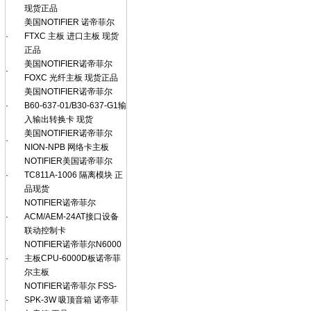
现货正品
美国NOTIFIER 诺帝菲尔
·
FTXC 主板 进口主板 现货
正品
美国NOTIFIER诺帝菲尔
·
FOXC 光纤主板 现货正品
美国NOTIFIER诺帝菲尔
·
B60-637-01/B30-637-G1输
入输出转换卡 现货
美国NOTIFIER诺帝菲尔
·
NION-NPB 网络卡主板
NOTIFIER美国诺帝菲尔
·
TC811A-1006 隔离模块 正
品现货
NOTIFIER诺帝菲尔
·
ACM/AEM-24AT接口设备
联动控制卡
NOTIFIER诺帝菲尔N6000
·
主板CPU-6000D板诺帝菲
尔主板
NOTIFIER诺帝菲尔 FSS-
·
SPK-3W 吸顶音箱 诺帝菲